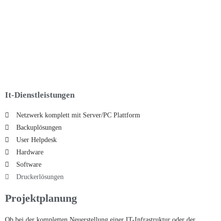
It-Dienstleistungen
Netzwerk komplett mit Server/PC Plattform
Backuplösungen
User Helpdesk
Hardware
Software
Druckerlösungen
Projektplanung
Ob bei der kompletten Neuerstellung einer IT-Infrastruktur oder der