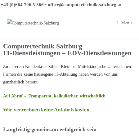
+43 (0)664 796 5 366
•
office@computertechnik-salzburg.at
Menü
Computertechnik Salzburg
Computertechnik Salzburg
IT-Dienstleistungen – EDV-Dienstleistungen
Zu unserem Kundenkreis zählen Klein- u. Mittelständische Unternehmen.
IT-Dienstleistungen für KMU
Firmen die keine hauseigene IT-Abteilung haben werden von uns
ganzheitlich betreut.
Beratungsgespräch vereinbaren
Auf Abruf – Transparent, kalkulierbar, wirtschaftlich.
Wir verrechnen keine Anfahrtskosten
Langfristig gemeinsam erfolgreich sein